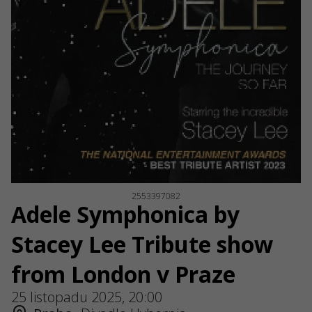
2553397082
Adele Symphonica by
Stacey Lee Tribute show
from London v Praze
25 listopadu 2025, 20:00