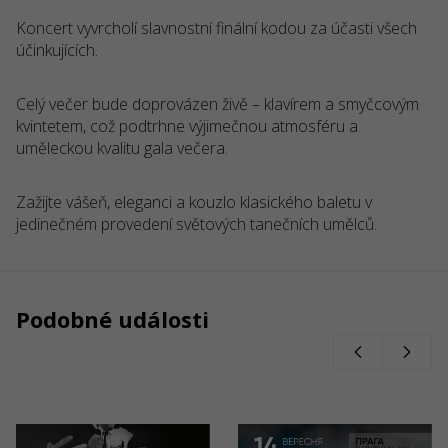
Koncert vyvrcholí slavnostní finální kodou za účasti všech
účinkujících.
Celý večer bude doprovázen živě – klavírem a smyčcovým
kvintetem, což podtrhne výjimečnou atmosféru a
uměleckou kvalitu gala večera.
Zažijte vášeň, eleganci a kouzlo klasického baletu v
jedinečném provedení světových tanečních umělců
.
Podobné události