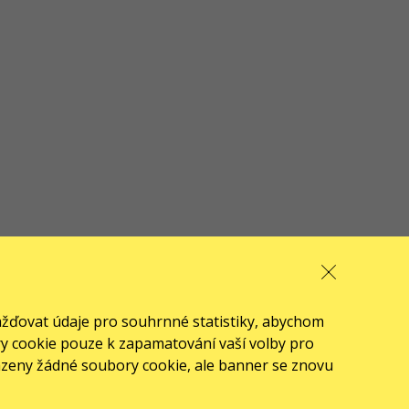
ažďovat údaje pro souhrnné statistiky, abychom
ory cookie pouze k zapamatování vaší volby pro
azeny žádné soubory cookie, ale banner se znovu