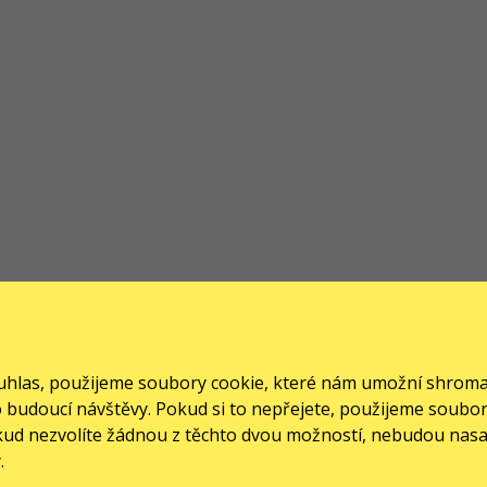
souhlas, použijeme soubory cookie, které nám umožní shrom
pro budoucí návštěvy. Pokud si to nepřejete, použijeme soub
okud nezvolíte žádnou z těchto dvou možností, nebudou nas
.