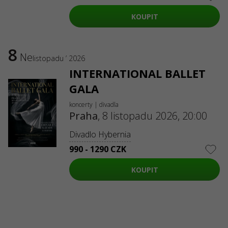
KOUPIT
8
Ne
listopadu ’ 2026
INTERNATIONAL BALLET
GALA
koncerty | divadla
Praha
,
8 listopadu 2026, 20:00
Divadlo Hybernia
990 - 1290 CZK
KOUPIT