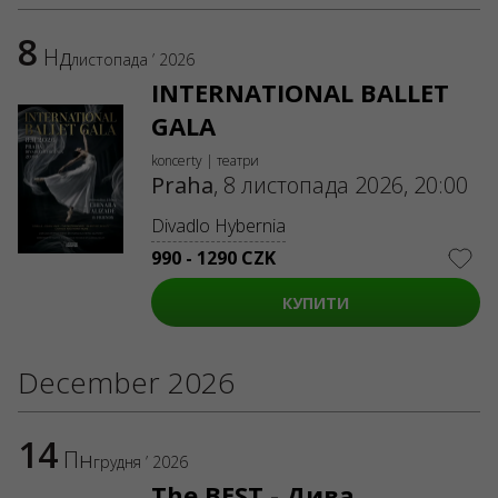
8
Нд
листопада ’ 2026
INTERNATIONAL BALLET
GALA
koncerty | театри
Praha
,
8 листопада 2026, 20:00
Divadlo Hybernia
990 - 1290 CZK
КУПИТИ
December 2026
14
Пн
грудня ’ 2026
The BEST - Дива