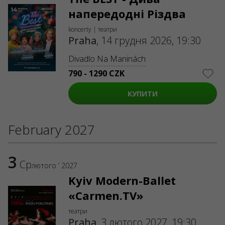
напередодні Різдва
koncerty | театри
Praha
,
14 грудня 2026, 19:30
Divadlo Na Maninách
790 - 1290 CZK
КУПИТИ
February 2027
3
Ср
лютого ’ 2027
Kyiv Modern-Ballet
«Carmen.TV»
театри
Praha
,
3 лютого 2027, 19:30