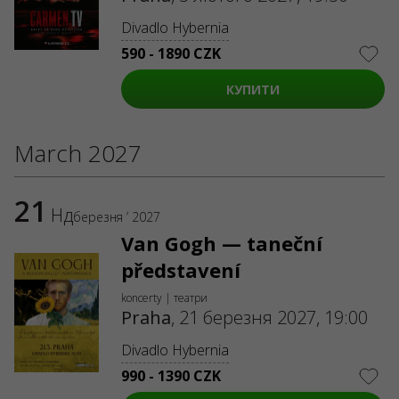
Divadlo Hybernia
590 - 1890 CZK
КУПИТИ
March 2027
21
Нд
березня ’ 2027
Van Gogh — taneční
představení
koncerty | театри
Praha
,
21 березня 2027, 19:00
Divadlo Hybernia
990 - 1390 CZK