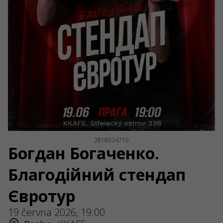
2818934719
Богдан Богаченко.
Благодійний стендап
Євротур
19 června 2026, 19:00