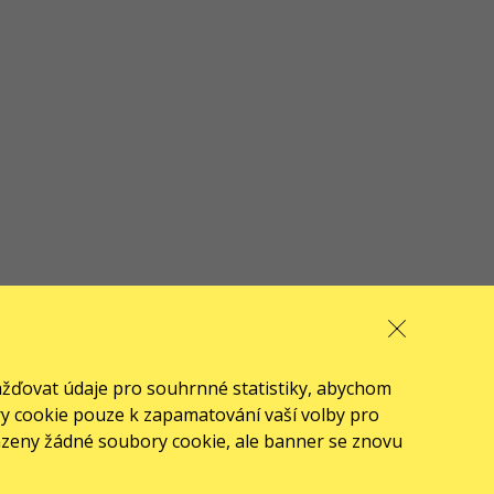
ažďovat údaje pro souhrnné statistiky, abychom
ory cookie pouze k zapamatování vaší volby pro
azeny žádné soubory cookie, ale banner se znovu