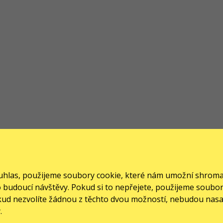
souhlas, použijeme soubory cookie, které nám umožní shrom
pro budoucí návštěvy. Pokud si to nepřejete, použijeme soub
okud nezvolíte žádnou z těchto dvou možností, nebudou nas
.