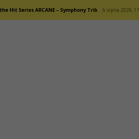
Epic Music of the Hit Series ARCANE – Symphony Tribute